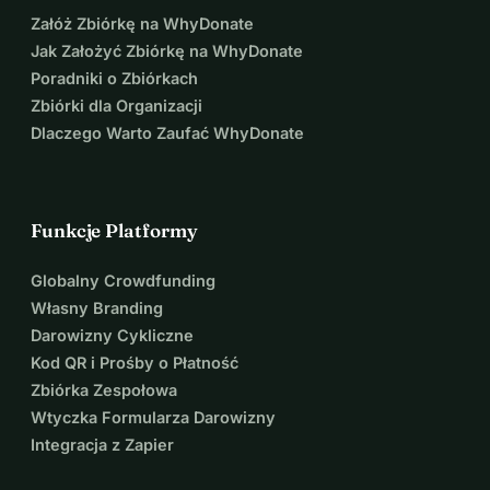
Załóż Zbiórkę na WhyDonate
Jak Założyć Zbiórkę na WhyDonate
Poradniki o Zbiórkach
Zbiórki dla Organizacji
Dlaczego Warto Zaufać WhyDonate
Funkcje Platformy
Globalny Crowdfunding
Własny Branding
Darowizny Cykliczne
Kod QR i Prośby o Płatność
Zbiórka Zespołowa
Wtyczka Formularza Darowizny
Integracja z Zapier