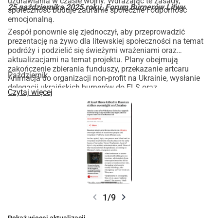
uzdrawiania w czasie wojny. Wdrażając te zasady,
25 października 2025 roku, Forum Burnerów Litwy
społeczność buduje zaufanie społeczne i odporność
emocjonalną.
Zespół ponownie się zjednoczył, aby przeprowadzić
prezentację na żywo dla litewskiej społeczności na temat
podróży i podzielić się świeżymi wrażeniami oraz
aktualizacjami na temat projektu. Plany obejmują
zakończenie zbierania funduszy, przekazanie artcaru
Październik
Animacja do organizacji non-profit na Ukrainie, wysłanie
delegacji ukraińskich burnerów do ELS oraz
Czytaj więcej
zorganizowanie nowej misji międzynarodowej
społeczności burnerów, która ma podróżować do Kijowa
do końca kwietnia lub na początku maja, aby wziąć udział
w wydarzeniu w Kijowie 2 maja. Czy dołączysz do misji
tym razem?
chevron_left
chevron_right
1/9