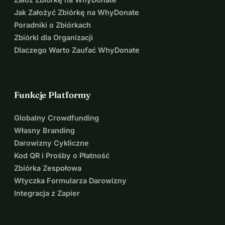
Jak Założyć Zbiórkę na WhyDonate
Poradniki o Zbiórkach
Zbiórki dla Organizacji
Dlaczego Warto Zaufać WhyDonate
Funkcje Platformy
Globalny Crowdfunding
Własny Branding
Darowizny Cykliczne
Kod QR i Prośby o Płatność
Zbiórka Zespołowa
Wtyczka Formularza Darowizny
Integracja z Zapier