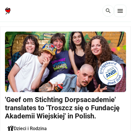
menu
search
'Geef om Stichting Dorpsacademie'
translates to 'Troszcz się o Fundację
Akademii Wiejskiej' in Polish.
Dzieci i Rodzina