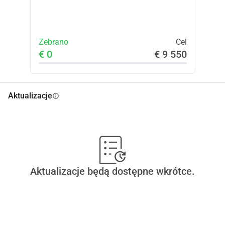
Zebrano
Cel
€ 0
€ 9 550
Aktualizacje
info
Aktualizacje będą dostępne wkrótce.