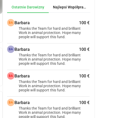
Ostatnie Darowizny
Najlepsi Współpracownicy
Barbara
100 €
BA
Thanks the Team for hard and brilliant
Work in animal protection. Hope many
people will support this fund.
Barbara
100 €
BA
Thanks the Team for hard and brilliant
Work in animal protection. Hope many
people will support this fund.
Barbara
100 €
BA
Thanks the Team for hard and brilliant
Work in animal protection. Hope many
people will support this fund.
Barbara
100 €
BA
Thanks the Team for hard and brilliant
Work in animal protection. Hope many
people will support this fund.