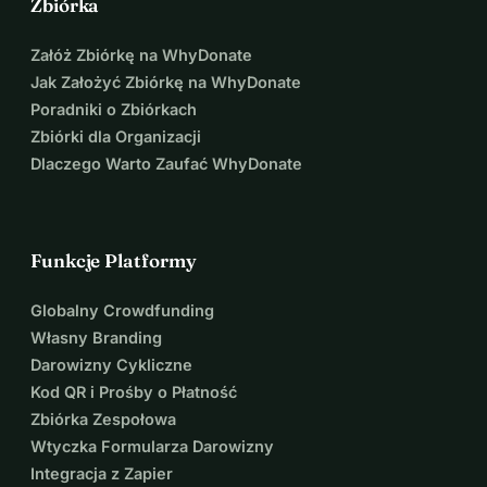
Zbiórka
Załóż Zbiórkę na WhyDonate
Jak Założyć Zbiórkę na WhyDonate
Poradniki o Zbiórkach
Zbiórki dla Organizacji
Dlaczego Warto Zaufać WhyDonate
Funkcje Platformy
Globalny Crowdfunding
Własny Branding
Darowizny Cykliczne
Kod QR i Prośby o Płatność
Zbiórka Zespołowa
Wtyczka Formularza Darowizny
Integracja z Zapier