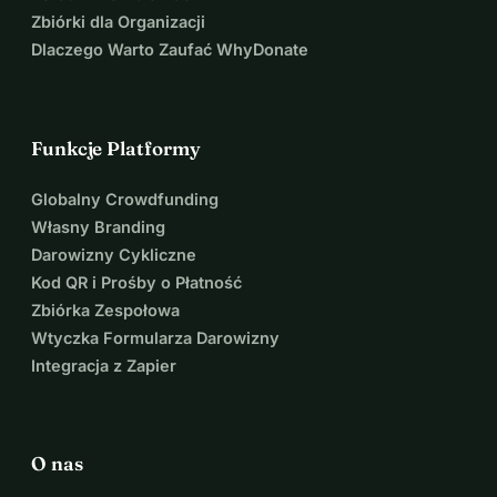
Zbiórki dla Organizacji
Dlaczego Warto Zaufać WhyDonate
Funkcje Platformy
Globalny Crowdfunding
Własny Branding
Darowizny Cykliczne
Kod QR i Prośby o Płatność
Zbiórka Zespołowa
Wtyczka Formularza Darowizny
Integracja z Zapier
O nas