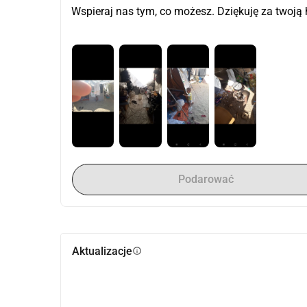
Wspieraj nas tym, co możesz. Dziękuję za twoją 
Podarować
Aktualizacje
info