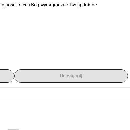
hojność i niech Bóg wynagrodzi ci twoją dobroć.
Udostępnij