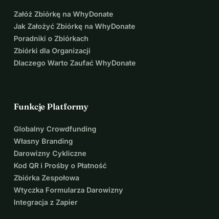
Załóż Zbiórkę na WhyDonate
Jak Założyć Zbiórkę na WhyDonate
Poradniki o Zbiórkach
Zbiórki dla Organizacji
Dlaczego Warto Zaufać WhyDonate
Funkcje Platformy
Globalny Crowdfunding
Własny Branding
Darowizny Cykliczne
Kod QR i Prośby o Płatność
Zbiórka Zespołowa
Wtyczka Formularza Darowizny
Integracja z Zapier