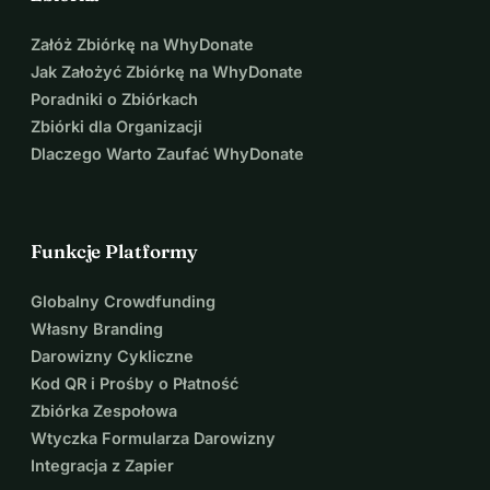
Załóż Zbiórkę na WhyDonate
Jak Założyć Zbiórkę na WhyDonate
Poradniki o Zbiórkach
Zbiórki dla Organizacji
Dlaczego Warto Zaufać WhyDonate
Funkcje Platformy
Globalny Crowdfunding
Własny Branding
Darowizny Cykliczne
Kod QR i Prośby o Płatność
Zbiórka Zespołowa
Wtyczka Formularza Darowizny
Integracja z Zapier