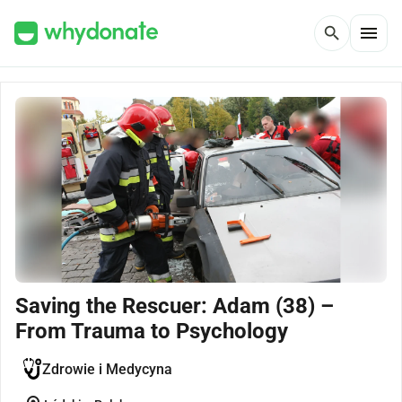
menu
search
Saving the Rescuer: Adam (38) –
From Trauma to Psychology
Zdrowie i Medycyna