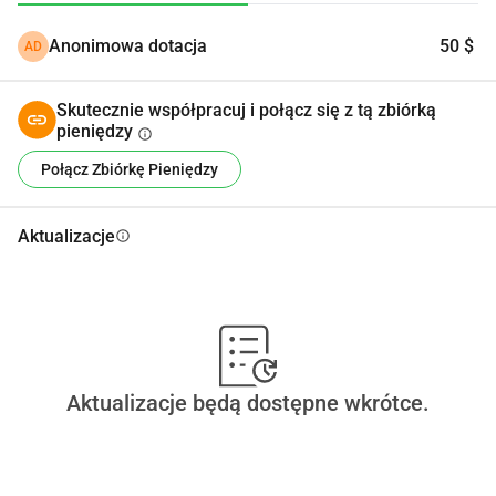
Anonimowa dotacja
50 $
AD
Skutecznie współpracuj i połącz się z tą zbiórką
pieniędzy
info
Połącz Zbiórkę Pieniędzy
Aktualizacje
info
Aktualizacje będą dostępne wkrótce.