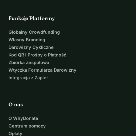
Funkcje Platformy
Globalny Crowdfunding
Własny Branding
Darowizny Cykliczne
Kod QR i Prośby o Płatność
Zbiórka Zespołowa
Wtyczka Formularza Darowizny
Integracja z Zapier
O nas
O WhyDonate
Centrum pomocy
Opłaty