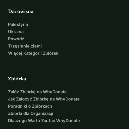
Darowizna
Palestyna
Ukraina
Powódź
Trzęsienie ziemi
Więcej Kategorii Zbiórek
Zbiórka
Załóż Zbiórkę na WhyDonate
Jak Założyć Zbiórkę na WhyDonate
Poradniki o Zbiórkach
Zbiórki dla Organizacji
Dlaczego Warto Zaufać WhyDonate