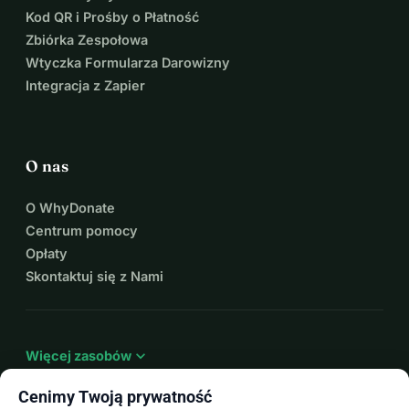
Kod QR i Prośby o Płatność
Zbiórka Zespołowa
Wtyczka Formularza Darowizny
Integracja z Zapier
O nas
O WhyDonate
Centrum pomocy
Opłaty
Skontaktuj się z Nami
expand_more
Więcej zasobów
Cenimy Twoją prywatność