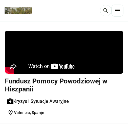
menu
search
Fundusz Pomocy Powodziowej w
Hiszpanii
Kryzys i Sytuacje Awaryjne
location_on
Valencia, Spanje