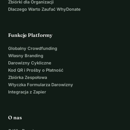
Zbiórki dla Organizacji
Dlaczego Warto Zaufać WhyDonate
Funkcje Platformy
Globalny Crowdfunding
Własny Branding
Darowizny Cykliczne
Kod QR i Prośby o Płatność
Zbiórka Zespołowa
Wtyczka Formularza Darowizny
Integracja z Zapier
O nas