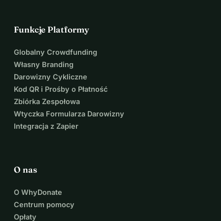
Funkcje Platformy
Globalny Crowdfunding
Własny Branding
Darowizny Cykliczne
Kod QR i Prośby o Płatność
Zbiórka Zespołowa
Wtyczka Formularza Darowizny
Integracja z Zapier
O nas
O WhyDonate
Centrum pomocy
Opłaty