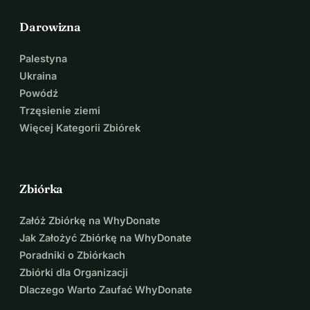
Serdecznie dziękujemy za Twoje wsparcie!
Darowizna
Palestyna
Ukraina
Powódź
Trzęsienie ziemi
Więcej Kategorii Zbiórek
Zbiórka
Załóż Zbiórkę na WhyDonate
Jak Założyć Zbiórkę na WhyDonate
Poradniki o Zbiórkach
Zbiórki dla Organizacji
Dlaczego Warto Zaufać WhyDonate