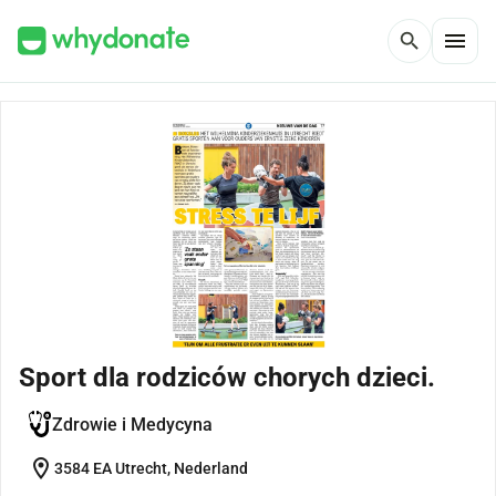
menu
search
Sport dla rodziców chorych dzieci.
Zdrowie i Medycyna
location_on
3584 EA Utrecht, Nederland