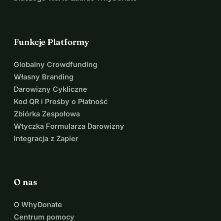
Funkcje Platformy
Globalny Crowdfunding
Własny Branding
Darowizny Cykliczne
Kod QR i Prośby o Płatność
Zbiórka Zespołowa
Wtyczka Formularza Darowizny
Integracja z Zapier
O nas
O WhyDonate
Centrum pomocy