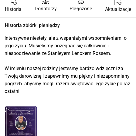
groups
link
Donatorzy
Połączone
Historia
Aktualizacje
Historia zbiórki pieniędzy
Intensywne niestety, ale z wspaniałymi wspomnieniami o 
jego życiu. Musieliśmy pożegnać się całkowicie i 
niespodziewanie ze Stanleyem Lenoxem Rossem. 
W imieniu naszej rodziny jesteśmy bardzo wdzięczni za 
Twoją darowiznę i zapewnimy mu piękny i niezapomniany 
pogrzeb. abyśmy mogli razem świętować jego życie po raz 
ostatni.