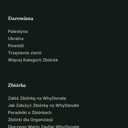
Darowizna
Palestyna
Ukraina
Powódź
Trzęsienie ziemi
Więcej Kategorii Zbiórek
Zbiórka
Załóż Zbiórkę na WhyDonate
Jak Założyć Zbiórkę na WhyDonate
Poradniki o Zbiórkach
Zbiórki dla Organizacji
Dlaczego Warto Zaufać WhyDonate