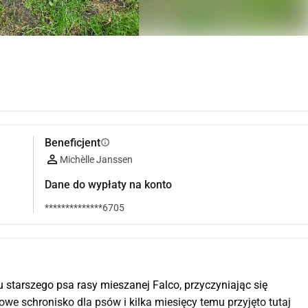
Beneficjent
info
Michèlle Janssen
Dane do wypłaty na konto
**************6705
 starszego psa rasy mieszanej Falco, przyczyniając się 
 schronisko dla psów i kilka miesięcy temu przyjęto tutaj 