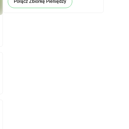
Połącz Zbiórkę Pieniędzy