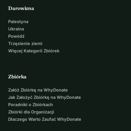
Darowizna
Palestyna
Ukraina
Powódź
Trzęsienie ziemi
Więcej Kategorii Zbiórek
Zbiórka
Załóż Zbiórkę na WhyDonate
Jak Założyć Zbiórkę na WhyDonate
Poradniki o Zbiórkach
Zbiórki dla Organizacji
Dlaczego Warto Zaufać WhyDonate