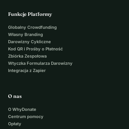
Funkcje Platformy
Globalny Crowdfunding
Własny Branding
Darowizny Cykliczne
Kod QR i Prośby o Płatność
Zbiórka Zespołowa
Wtyczka Formularza Darowizny
Integracja z Zapier
O nas
O WhyDonate
Centrum pomocy
Opłaty