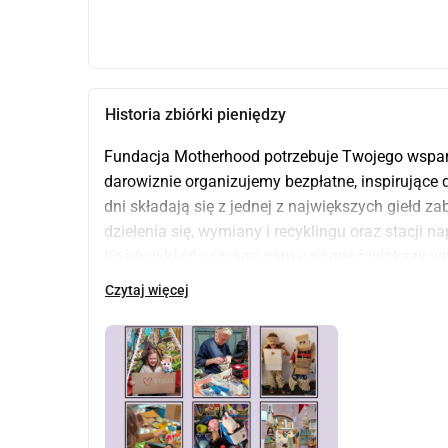
Historia zbiórki pieniędzy
Fundacja Motherhood potrzebuje Twojego wsparci
darowiznie organizujemy bezpłatne, inspirujące d
dni składają się z jednej z największych giełd za
dzielenia się, wymiany i recyklingu oraz stacji n
Każdy wkład pomaga nam osiągnąć większy wpływ 
zrównoważonej przyszłości.
Czytaj więcej
Nasza misja
Jak sama nazwa wskazuje; recykling, wymiana, za
Celem jest zjednoczenie odwiedzających, zarówn
segregacja, ubóstwo i nadmierna konsumpcja z
przeciwny głos. Dzieląc się i doświadczając ob
jest redukcja konsumpcji, co jest bardzo korzystn