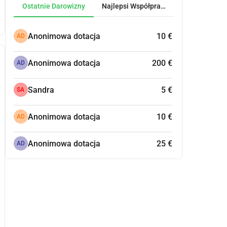
Ostatnie Darowizny
Najlepsi Współpracownicy
Anonimowa dotacja
10 €
AD
Anonimowa dotacja
200 €
AD
Sandra
5 €
SA
Anonimowa dotacja
10 €
AD
Anonimowa dotacja
25 €
AD