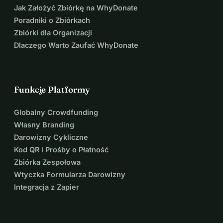
Jak Założyć Zbiórkę na WhyDonate
Poradniki o Zbiórkach
Zbiórki dla Organizacji
Dlaczego Warto Zaufać WhyDonate
Funkcje Platformy
Globalny Crowdfunding
Własny Branding
Darowizny Cykliczne
Kod QR i Prośby o Płatność
Zbiórka Zespołowa
Wtyczka Formularza Darowizny
Integracja z Zapier