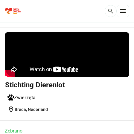
menu
search
Stichting Dierenlot
Zwierzęta
location_on
Breda, Nederland
Zebrano