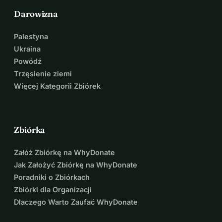
Darowizna
Palestyna
Ukraina
Powódź
Trzęsienie ziemi
Więcej Kategorii Zbiórek
Zbiórka
Załóż Zbiórkę na WhyDonate
Jak Założyć Zbiórkę na WhyDonate
Poradniki o Zbiórkach
Zbiórki dla Organizacji
Dlaczego Warto Zaufać WhyDonate