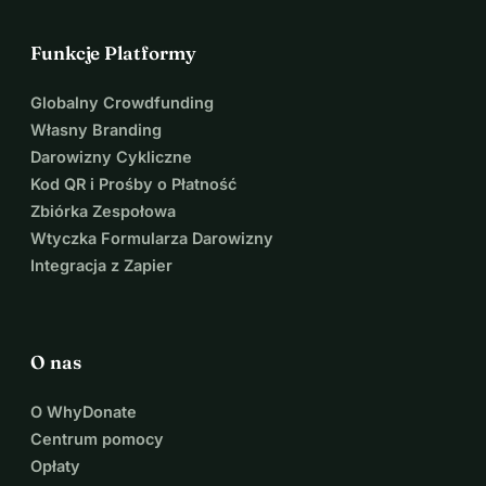
Funkcje Platformy
Globalny Crowdfunding
Własny Branding
Darowizny Cykliczne
Kod QR i Prośby o Płatność
Zbiórka Zespołowa
Wtyczka Formularza Darowizny
Integracja z Zapier
O nas
O WhyDonate
Centrum pomocy
Opłaty