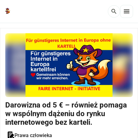
menu
search
Darowizna od 5 € – również pomaga
w wspólnym dążeniu do rynku
internetowego bez karteli.
Prawa człowieka