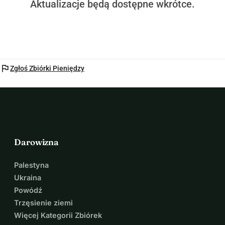
Aktualizacje będą dostępne wkrótce.
flag
Zgłoś Zbiórki Pieniędzy
Darowizna
Palestyna
Ukraina
Powódź
Trzęsienie ziemi
Więcej Kategorii Zbiórek