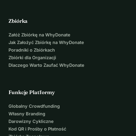
Zbiórka
Załóż Zbiórkę na WhyDonate
Jak Założyć Zbiórkę na WhyDonate
Poradniki o Zbiórkach
Zbiórki dla Organizacji
Dlaczego Warto Zaufać WhyDonate
Funkcje Platformy
Globalny Crowdfunding
Własny Branding
Darowizny Cykliczne
Kod QR i Prośby o Płatność