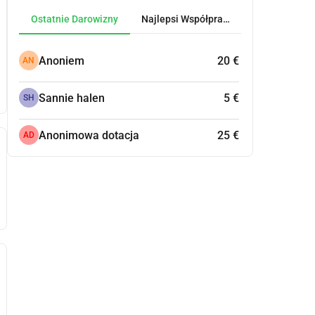
Ostatnie Darowizny
Najlepsi Współpracownicy
Anoniem
20 €
AN
Sannie halen
5 €
SH
Anonimowa dotacja
25 €
AD