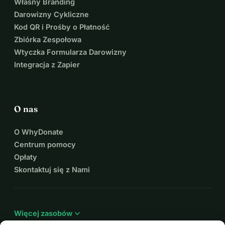
Własny Branding
Darowizny Cykliczne
Kod QR i Prośby o Płatność
Zbiórka Zespołowa
Wtyczka Formularza Darowizny
Integracja z Zapier
O nas
O WhyDonate
Centrum pomocy
Opłaty
Skontaktuj się z Nami
expand_more
Więcej zasobów