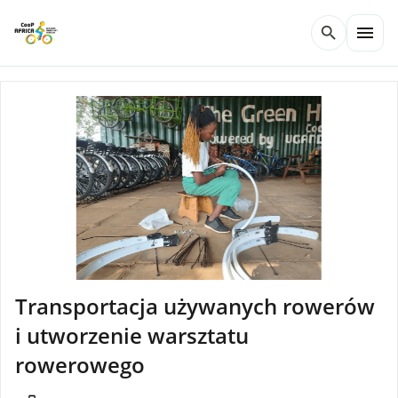
menu
search
Transportacja używanych rowerów
i utworzenie warsztatu
rowerowego