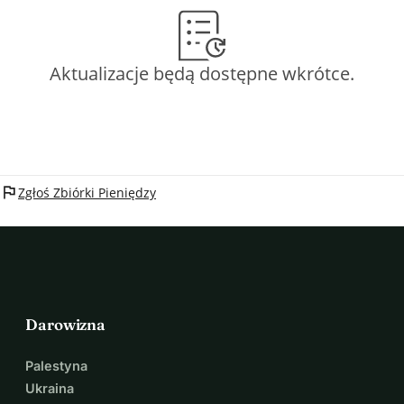
Aktualizacje będą dostępne wkrótce.
flag
Zgłoś Zbiórki Pieniędzy
Darowizna
Palestyna
Ukraina