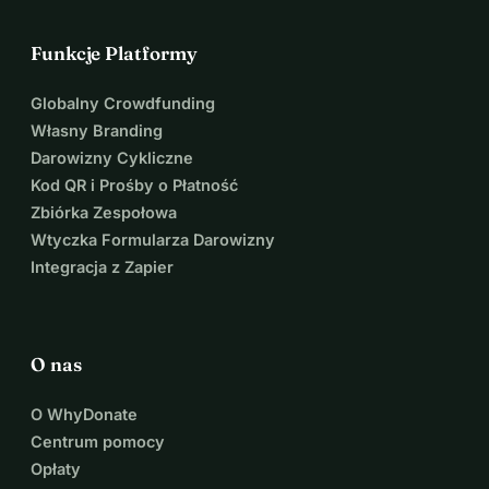
Funkcje Platformy
Globalny Crowdfunding
Własny Branding
Darowizny Cykliczne
Kod QR i Prośby o Płatność
Zbiórka Zespołowa
Wtyczka Formularza Darowizny
Integracja z Zapier
O nas
O WhyDonate
Centrum pomocy
Opłaty