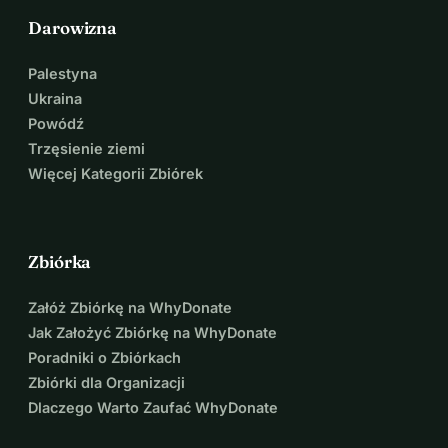
Darowizna
Palestyna
Ukraina
Powódź
Trzęsienie ziemi
Więcej Kategorii Zbiórek
Zbiórka
Załóż Zbiórkę na WhyDonate
Jak Założyć Zbiórkę na WhyDonate
Poradniki o Zbiórkach
Zbiórki dla Organizacji
Dlaczego Warto Zaufać WhyDonate