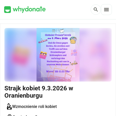
menu
search
Strajk kobiet 9.3.2026 w
Oranienburgu
Wzmocnienie roli kobiet