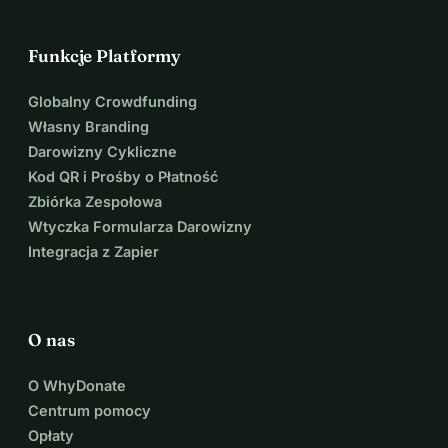
Funkcje Platformy
Globalny Crowdfunding
Własny Branding
Darowizny Cykliczne
Kod QR i Prośby o Płatność
Zbiórka Zespołowa
Wtyczka Formularza Darowizny
Integracja z Zapier
O nas
O WhyDonate
Centrum pomocy
Opłaty