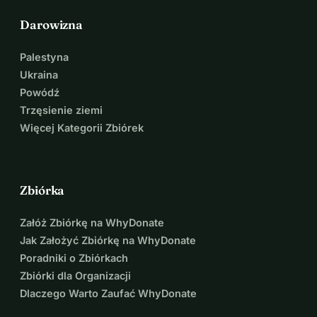
Darowizna
Palestyna
Ukraina
Powódź
Trzęsienie ziemi
Więcej Kategorii Zbiórek
Zbiórka
Załóż Zbiórkę na WhyDonate
Jak Założyć Zbiórkę na WhyDonate
Poradniki o Zbiórkach
Zbiórki dla Organizacji
Dlaczego Warto Zaufać WhyDonate