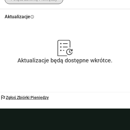
Aktualizacje
info
Aktualizacje będą dostępne wkrótce.
flag
Zgłoś Zbiórki Pieniędzy