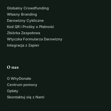
Globalny Crowdfunding
Własny Branding
Darowizny Cykliczne
Kod QR i Prośby o Płatność
Zbiórka Zespołowa
Wtyczka Formularza Darowizny
Integracja z Zapier
O nas
O WhyDonate
Centrum pomocy
Opłaty
Skontaktuj się z Nami