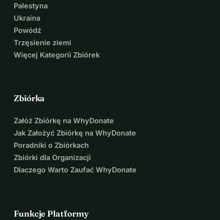
Palestyna
Ukraina
Powódź
Trzęsienie ziemi
Więcej Kategorii Zbiórek
Zbiórka
Załóż Zbiórkę na WhyDonate
Jak Założyć Zbiórkę na WhyDonate
Poradniki o Zbiórkach
Zbiórki dla Organizacji
Dlaczego Warto Zaufać WhyDonate
Funkcje Platformy