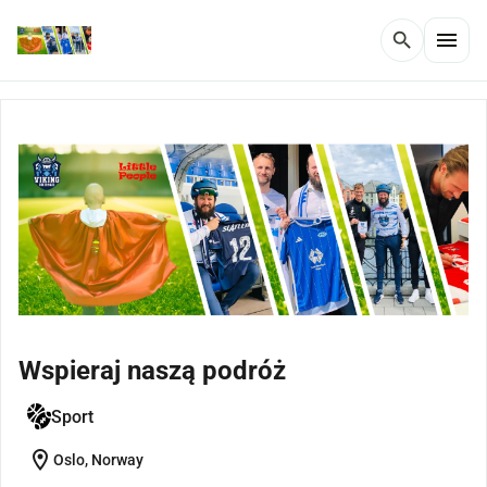
menu
search
Wspieraj naszą podróż
Sport
location_on
Oslo, Norway