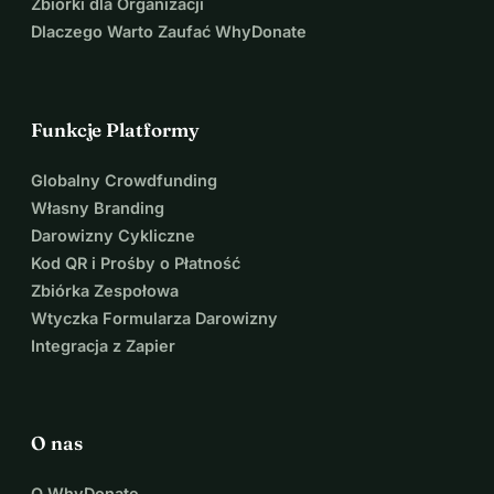
Zbiórki dla Organizacji
Dlaczego Warto Zaufać WhyDonate
Funkcje Platformy
Globalny Crowdfunding
Własny Branding
Darowizny Cykliczne
Kod QR i Prośby o Płatność
Zbiórka Zespołowa
Wtyczka Formularza Darowizny
Integracja z Zapier
O nas
O WhyDonate