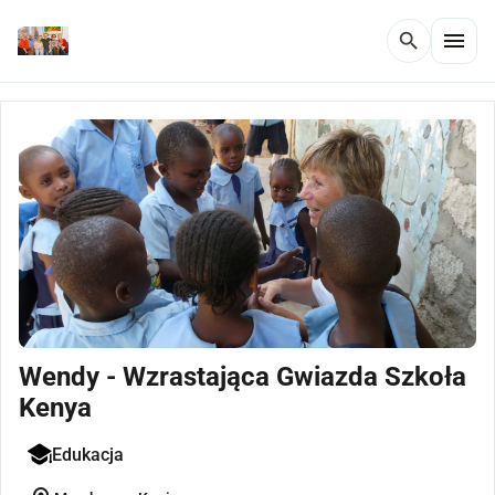
menu
search
Wendy - Wzrastająca Gwiazda Szkoła
Kenya
Edukacja