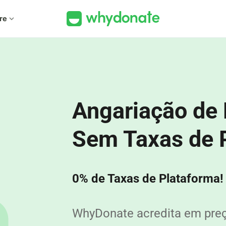
re
expand_more
Angariação de 
%
Sem Taxas de 
0% de Taxas de Plataforma!
WhyDonate acredita em preç