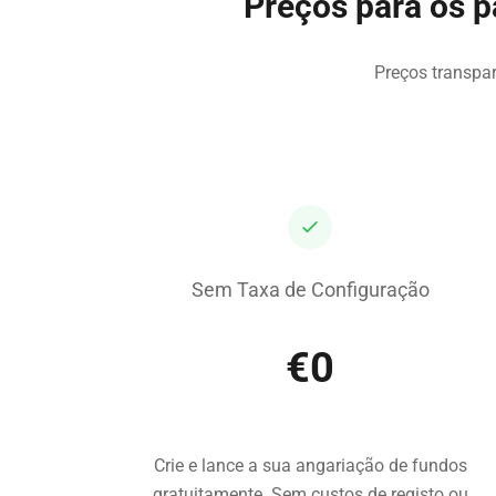
Preços para os 
Preços transpa
Sem Taxa de Configuração
€0
Crie e lance a sua angariação de fundos
gratuitamente. Sem custos de registo ou