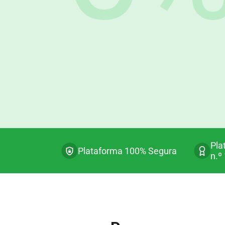
Pla
Plataforma 100% Segura
n.º