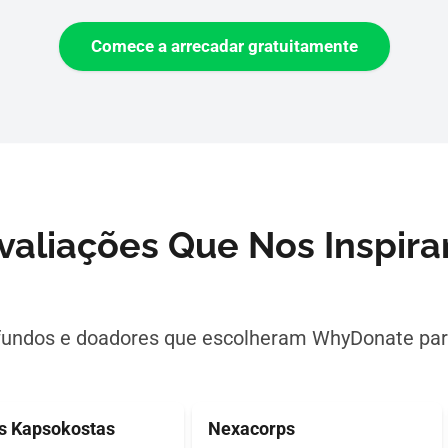
Comece a arrecadar gratuitamente
valiações Que Nos Inspir
fundos e doadores que escolheram WhyDonate para
s Kapsokostas
Nexacorps