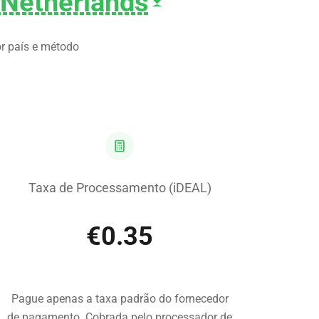
 Netherlands
r país e método
Taxa de Processamento
(iDEAL)
€0.35
Pague apenas a taxa padrão do fornecedor
de pagamento. Cobrada pelo processador de