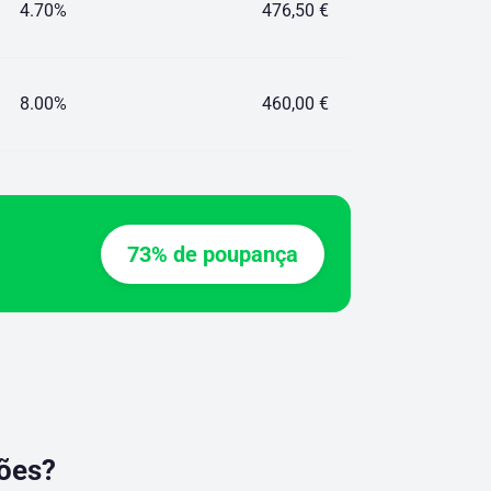
4.70%
476,50 €
8.00%
460,00 €
73% de poupança
ções?