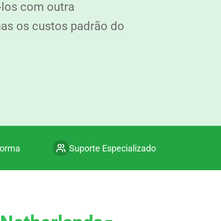
-los com outra
nas os custos padrão do
forma
Suporte Especializado