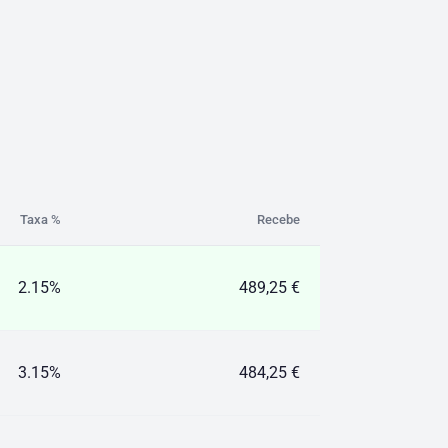
Taxa %
Recebe
2.15%
489,25 €
3.15%
484,25 €