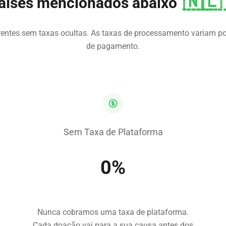
🇳🇱
países mencionados abaixo
rentes sem taxas ocultas. As taxas de processamento variam po
de pagamento.
Sem Taxa de Plataforma
0%
Nunca cobramos uma taxa de plataforma.
Cada doação vai para a sua causa antes dos