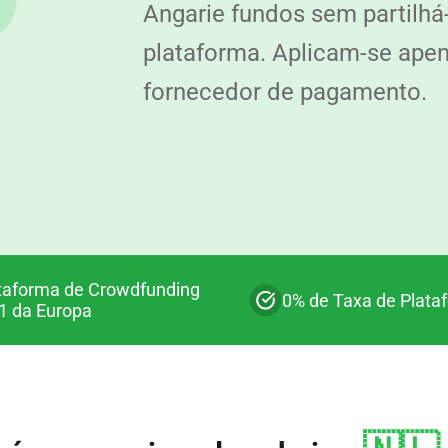
Angarie fundos sem partilhá
plataforma. Aplicam-se ape
fornecedor de pagamento.
taforma de Crowdfunding
0% de Taxa de Plata
 1 da Europa