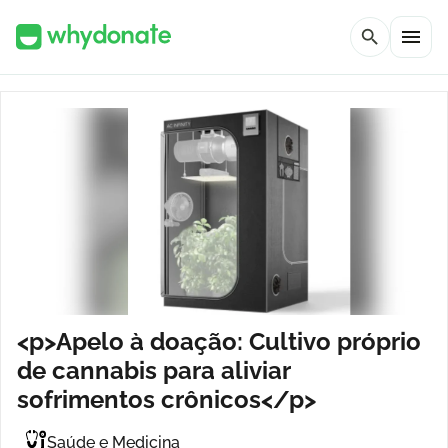
menu
search
<p>Apelo à doação: Cultivo próprio
de cannabis para aliviar
sofrimentos crônicos</p>
Saúde e Medicina