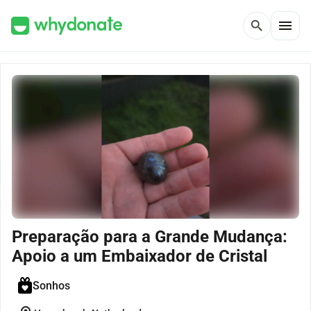
menu
search
Preparação para a Grande Mudança:
Apoio a um Embaixador de Cristal
Sonhos