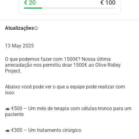
€ 20
€ 100
Atualizações
info
13 May 2025
O que podemos fazer com 1500€? Nossa última
arrecadação nos permitiu doar 1500€ ao Olive Ridley
Project.
Abaixo você pode ver o que a equipe pode realizar com
isso:
🐢 €500 – Um mês de terapia com células-tronco para um
paciente
🐢 €300 – Um tratamento cirúrgico