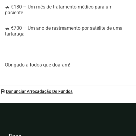
🐢 €180 – Um mês de tratamento médico para um
paciente
🐢 €700 – Um ano de rastreamento por satélite de uma
tartaruga
Obrigado a todos que doaram!
flag
Denunciar Arrecadação De Fundos
Doar