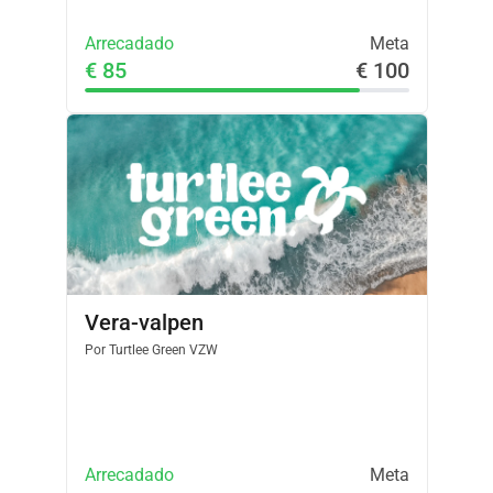
Arrecadado
Meta
€ 85
€ 100
Vera-valpen
Por
Turtlee Green VZW
Arrecadado
Meta