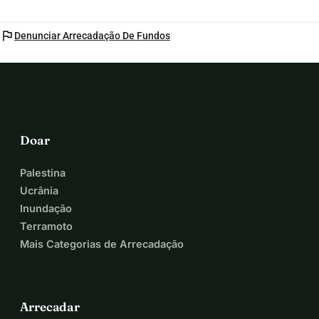
flag
Denunciar Arrecadação De Fundos
Doar
Palestina
Ucrânia
Inundação
Terramoto
Mais Categorias de Arrecadação
Arrecadar