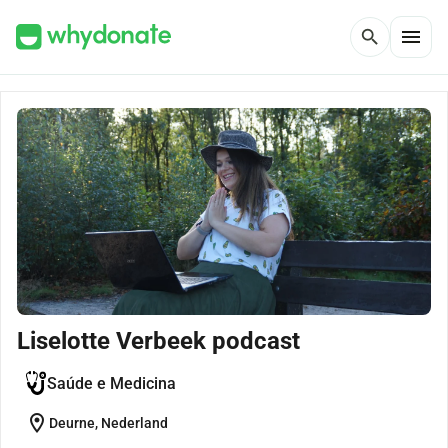
menu
search
Liselotte Verbeek podcast
Saúde e Medicina
location_on
Deurne, Nederland