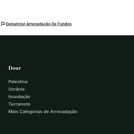
flag
Denunciar Arrecadação De Fundos
Doar
Palestina
Ucrânia
Inundação
Terramoto
Mais Categorias de Arrecadação