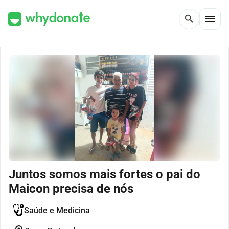
menu
search
Juntos somos mais fortes o pai do
Maicon precisa de nós
Saúde e Medicina