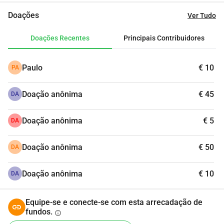
Doações
Ver Tudo
Doações Recentes
Principais Contribuidores
Paulo
€ 10
PA
Doação anônima
€ 45
DA
Doação anônima
€ 5
DA
Doação anônima
€ 50
DA
Doação anônima
€ 10
DA
Equipe-se e conecte-se com esta arrecadação de
fundos.
info