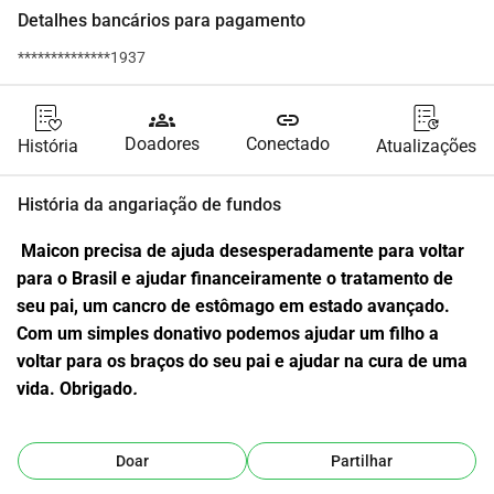
Detalhes bancários para pagamento
**************1937
groups
link
Doadores
Conectado
História
Atualizações
História da angariação de fundos
 Maicon precisa de ajuda desesperadamente para voltar 
para o Brasil e ajudar financeiramente o tratamento de 
seu pai, um cancro de estômago em estado avançado. 
Com um simples donativo podemos ajudar um filho a 
voltar para os braços do seu pai e ajudar na cura de uma 
vida. Obrigado
.
Doar
Partilhar