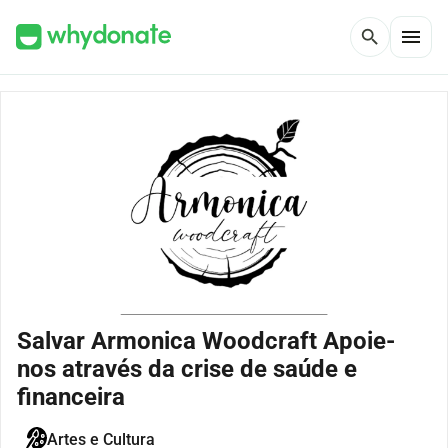
menu
search
Salvar Armonica Woodcraft Apoie-
nos através da crise de saúde e
financeira
Artes e Cultura