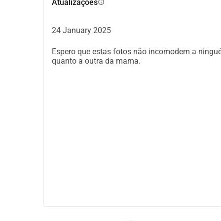
Atualizações
info
24 January 2025
Espero que estas fotos não incomodem a ninguém
quanto a outra da mama.