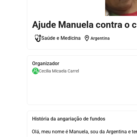
Ajude Manuela contra o 
location_on
Saúde e Medicina
Argentina
Organizador
Cecilia Micaela Carrel
História da angariação de fundos
Olá, meu nome é Manuela, sou da Argentina e ten