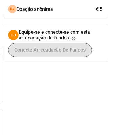
Doação anônima
€ 5
DA
Equipe-se e conecte-se com esta
arrecadação de fundos.
info
Conecte Arrecadação De Fundos