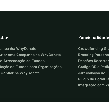
adar
Funcionalidade
Campanha WhyDonate
Crowdfunding Glo
riar uma Campanha na WhyDonate
Branding Persona
de Arrecadação de Fundos
Doações Recorre
dação de Fundos para Organizações
Código QR e Pedi
 Confiar na WhyDonate
Arrecadação de 
Plugin de Formul
Integração com Z