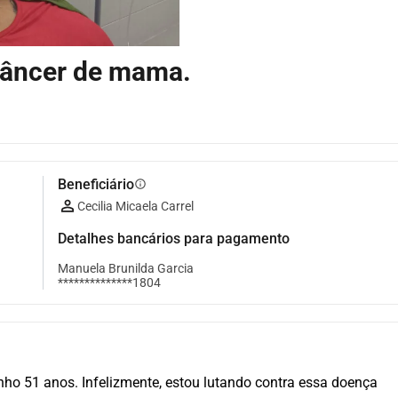
câncer de mama.
Beneficiário
info
Cecilia Micaela Carrel
Detalhes bancários para pagamento
Manuela Brunilda Garcia
**************1804
ho 51 anos. Infelizmente, estou lutando contra essa doença 