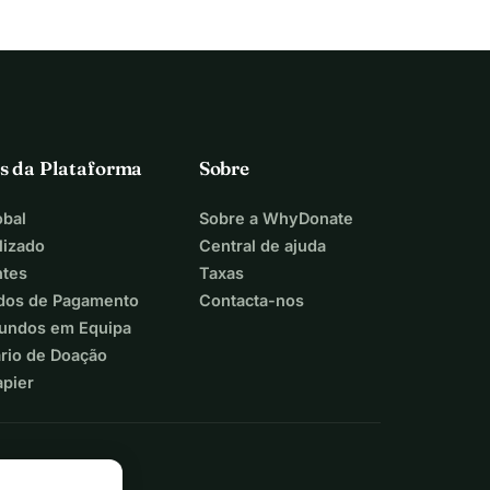
s da Plataforma
Sobre
bal
Sobre a WhyDonate
lizado
Central de ajuda
ntes
Taxas
dos de Pagamento
Contacta-nos
Fundos em Equipa
ário de Doação
apier