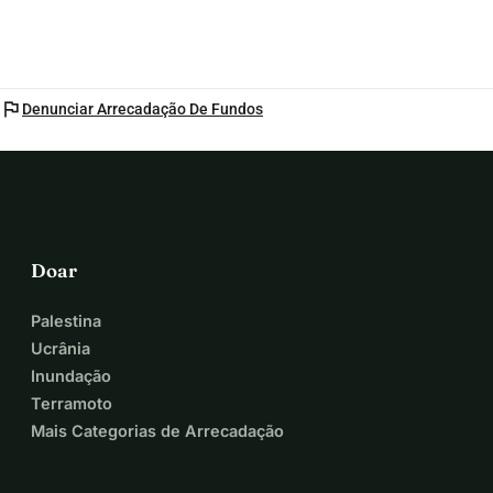
flag
Denunciar Arrecadação De Fundos
Doar
Palestina
Ucrânia
Inundação
Terramoto
Mais Categorias de Arrecadação