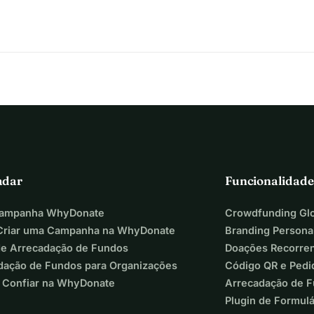
adar
Funcionalidade
Campanha WhyDonate
Crowdfunding Glo
riar uma Campanha na WhyDonate
Branding Persona
de Arrecadação de Fundos
Doações Recorre
dação de Fundos para Organizações
Código QR e Pedi
 Confiar na WhyDonate
Arrecadação de 
Plugin de Formul