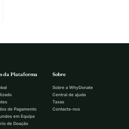
s da Plataforma
Sobre
bal
Sobre a WhyDonate
lizado
Central de ajuda
ntes
Taxas
dos de Pagamento
Contacta-nos
Fundos em Equipa
ário de Doação