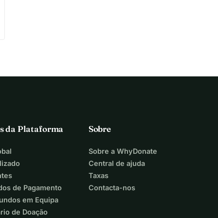
s da Plataforma
Sobre
bal
Sobre a WhyDonate
lizado
Central de ajuda
ntes
Taxas
dos de Pagamento
Contacta-nos
Fundos em Equipa
ário de Doação