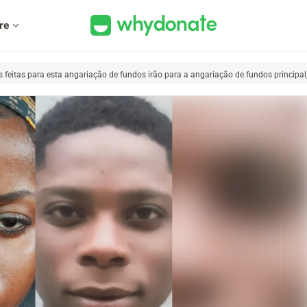
re
expand_more
feitas para esta angariação de fundos irão para a angariação de fundos principal, 