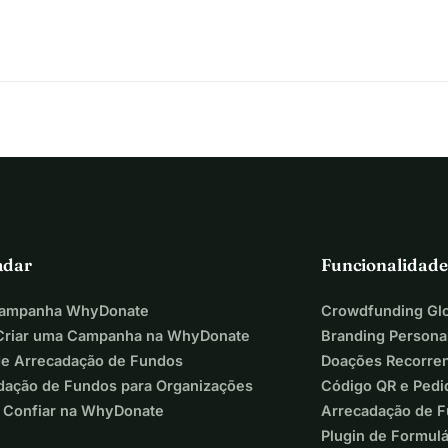
adar
Funcionalidade
Campanha WhyDonate
Crowdfunding Glo
riar uma Campanha na WhyDonate
Branding Persona
de Arrecadação de Fundos
Doações Recorre
dação de Fundos para Organizações
Código QR e Pedi
 Confiar na WhyDonate
Arrecadação de 
Plugin de Formul