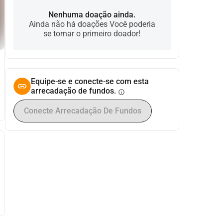
Nenhuma doação ainda.
Ainda não há doações Você poderia
se tornar o primeiro doador!
Equipe-se e conecte-se com esta
arrecadação de fundos.
info
Conecte Arrecadação De Fundos