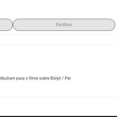
Partilhar
buíram para o filme sobre Börje! / Per