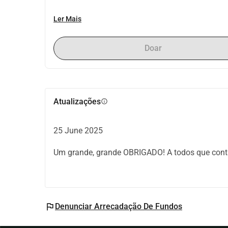
Ler Mais
Doar
Atualizações
info
25 June 2025
Um grande, grande OBRIGADO! A todos que contri
flag
Denunciar Arrecadação De Fundos