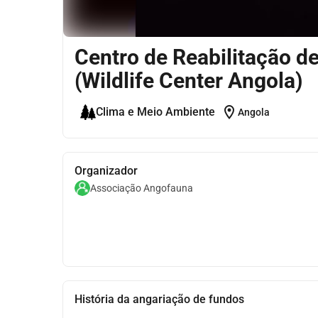
Centro de Reabilitação 
(Wildlife Center Angola)
location_on
Clima e Meio Ambiente
Angola
Organizador
Associação Angofauna
História da angariação de fundos