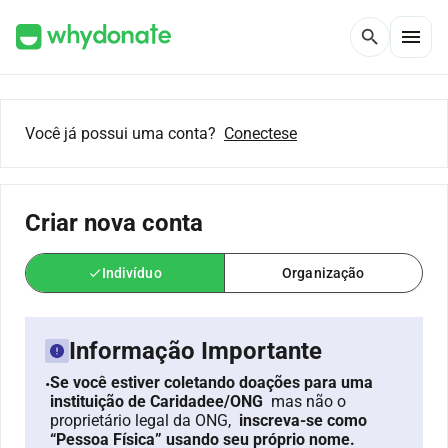
menu
search
Você já possui uma conta?
Conectese
Criar nova conta
Indivíduo
Organização
check
Informação Importante
Se você estiver coletando doações para uma
•
instituição de Caridadee/ONG
mas não o
proprietário legal da ONG,
inscreva-se como
“Pessoa Física” usando seu próprio nome.