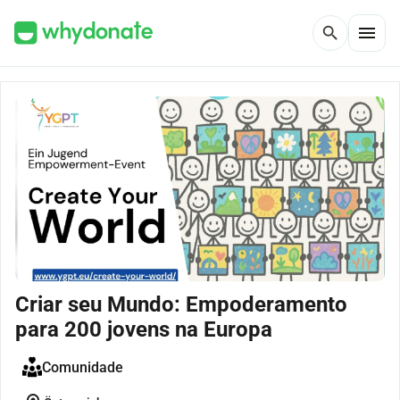
menu
search
Criar seu Mundo: Empoderamento
para 200 jovens na Europa
Comunidade