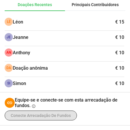
Doações Recentes
Principais Contribuidores
Léon
€ 15
LÉ
Jeanne
€ 10
JE
Anthony
€ 10
AN
Doação anônima
€ 10
DA
Simon
€ 10
SI
Equipe-se e conecte-se com esta arrecadação de
fundos.
info
Conecte Arrecadação De Fundos