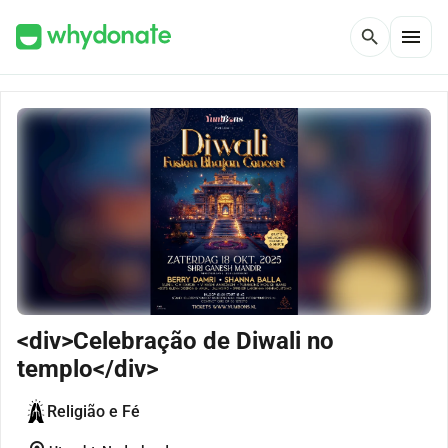
menu
search
<div>Celebração de Diwali no
templo</div>
Religião e Fé