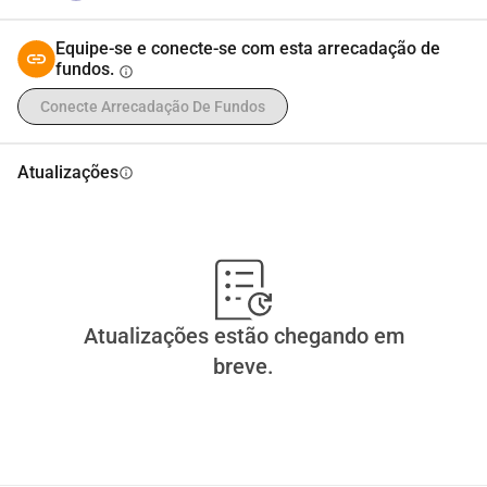
Equipe-se e conecte-se com esta arrecadação de
fundos.
info
Conecte Arrecadação De Fundos
Atualizações
info
Atualizações estão chegando em
breve.