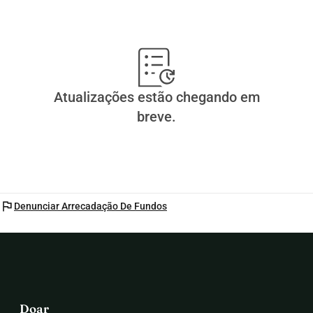
Atualizações estão chegando em
breve.
flag
Denunciar Arrecadação De Fundos
Doar