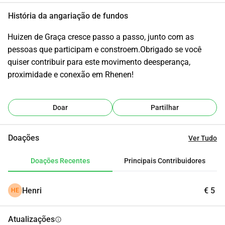
História da angariação de fundos
Huizen de Graça cresce passo a passo, junto com as 
pessoas que participam e constroem.Obrigado se você 
quiser contribuir para este movimento deesperança, 
proximidade e conexão em Rhenen!
Doar
Partilhar
Doações
Ver Tudo
Doações Recentes
Principais Contribuidores
Henri
€ 5
HE
Atualizações
info