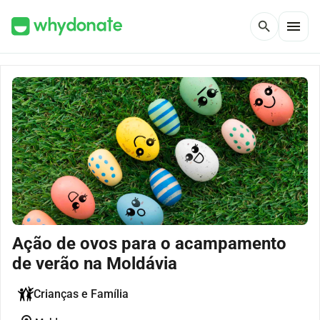
menu
search
Ação de ovos para o acampamento
de verão na Moldávia
Crianças e Família