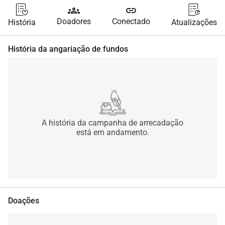
groups
link
Doadores
Conectado
História
Atualizações
História da angariação de fundos
A história da campanha de arrecadação
está em andamento.
Doações