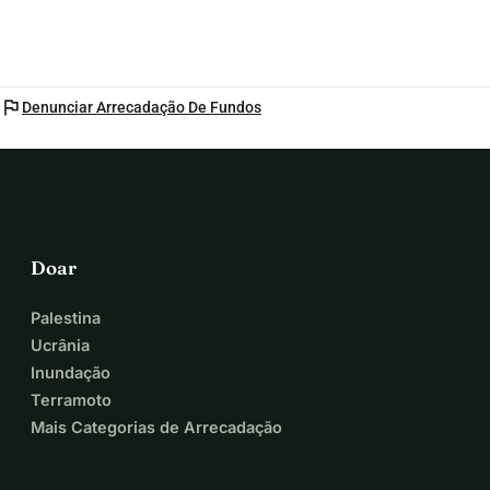
flag
Denunciar Arrecadação De Fundos
Doar
Palestina
Ucrânia
Inundação
Terramoto
Mais Categorias de Arrecadação