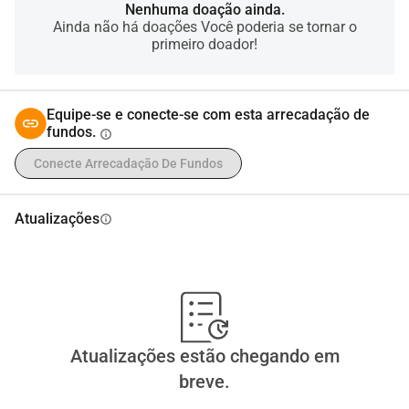
Nenhuma doação ainda.
Ainda não há doações Você poderia se tornar o
primeiro doador!
Equipe-se e conecte-se com esta arrecadação de
fundos.
info
Conecte Arrecadação De Fundos
Atualizações
info
Atualizações estão chegando em
breve.