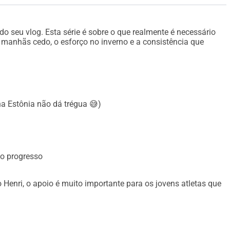
o seu vlog. Esta série é sobre o que realmente é necessário
s manhãs cedo, o esforço no inverno e a consistência que
na Estônia não dá trégua 😅)
 o progresso
 Henri, o apoio é muito importante para os jovens atletas que