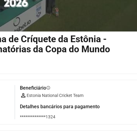
a de Críquete da Estônia -
inatórias da Copa do Mundo
Beneficiário
info
Estonia National Cricket Team
Detalhes bancários para pagamento
**************1324