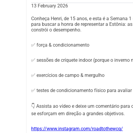
13 February 2026
Conheça Henri, de 15 anos, e esta é a Semana 1 d
para buscar a honra de representar a Estônia: a
constrói o desempenho.
✅ força & condicionamento
✅ sessões de críquete indoor (porque o inverno 
✅ exercícios de campo & mergulho
✅ testes de condicionamento físico para avaliar
👇 Assista ao vídeo e deixe um comentário para o
se esforçam em direção a grandes objetivos.
https://www.instagram.com/roadtothewcq/