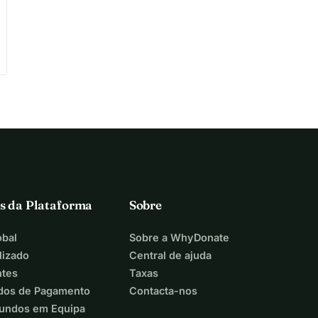
s da Plataforma
Sobre
bal
Sobre a WhyDonate
lizado
Central de ajuda
ntes
Taxas
dos de Pagamento
Contacta-nos
Fundos em Equipa